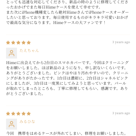
とっても迅速な対応してくださり、新品の時のように修理してくださ
ったおかげでまた毎日Himeケースを使えて幸せです。
また次にiPhone機種変したら絶対HimeさんでiPhoneケースオーダー
したいと思っております。毎日使用するものがキラキラ可愛いおかげ
で最高な気分になります。Himeケースの大ファンです！
3 years ago
たえちゃん
Himeに出会えてから2台目のスマホカバーです。今回はクリーニング
をお願いしました。ほぼ新品のようになり、申し訳ないくらいです。
ありがとうございました。ピンクはやはり汚れやすいので、クリーニ
ングがありがたかったです。1台目は濃紺に、2台目はシャネルピンク
にしましたが、3台目は一度黒にしてみようと思っています。パール
が取れてしまったところも、丁寧に修理してもらい、感謝です。あり
がとうございました。
3 years ago
みるひな
今回 携帯をはめるケースが外れてしまい、修理をお願いしました。