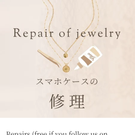
Repairs (free if you follow us on