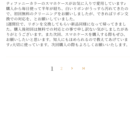
ティファニーカラーのスマホケースがお気に入りで愛用しています♪
購入から毎日使って半年が経ち、白いリボンがうっすら汚れてきたの
で、初回無料のクリーニングをお願いしましたが、できればリボン交
換での対応を、とお願いしていました。
1週間位で、リボンを交換してもらい新品同様になって帰ってきまし
た。購入後初回は無料での対応との事で申し訳ない気がしましたがあ
りがとうございます。また次回、スマホケースを購入する際もぜひ、
お願いしたいと思います。知人にもほめられるので教えてあげていま
す♪大切に使っています。次回購入の際もよろしくお願いいたします。
1
2