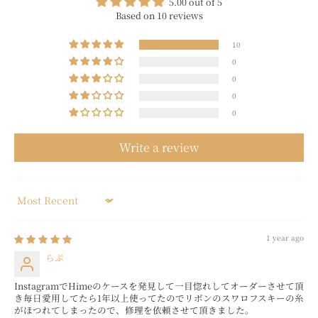
5.00 out of 5
Based on 10 reviews
10
0
0
0
0
Write a review
Sort by
1 year ago
らぷ
InstagramでHimeのケースを発見して一目惚れしてオーダーさせて頂
き毎日愛用してたら1年以上使ってたのでリボンのスワロフスキーの糸
がほつれてしまったので、修理を依頼させて頂きました。