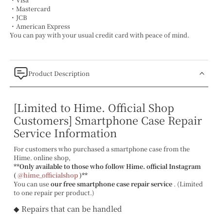
・Mastercard
・JCB
・American Express
You can pay with your usual credit card with peace of mind.
Product Description
[Limited to Hime. Official Shop
Customers] Smartphone Case Repair
Service Information
For customers who purchased a smartphone case from the
Hime. online shop,
**Only available to those who follow Hime. official Instagram
(
@hime_officialshop
)**
You can use
our free smartphone case repair service
. (Limited
to one repair per product.)
◆ Repairs that can be handled